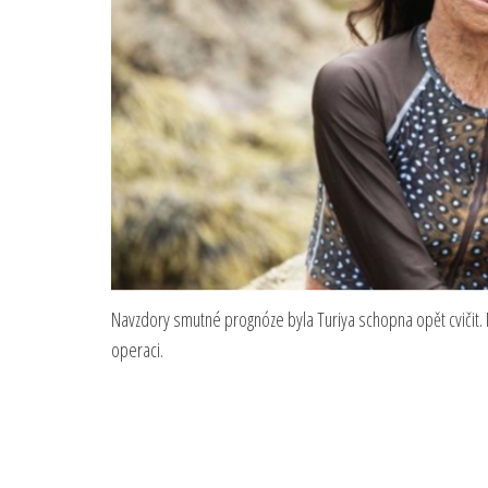
Navzdory smutné prognóze byla Turiya schopna opět cvičit. 
operaci.