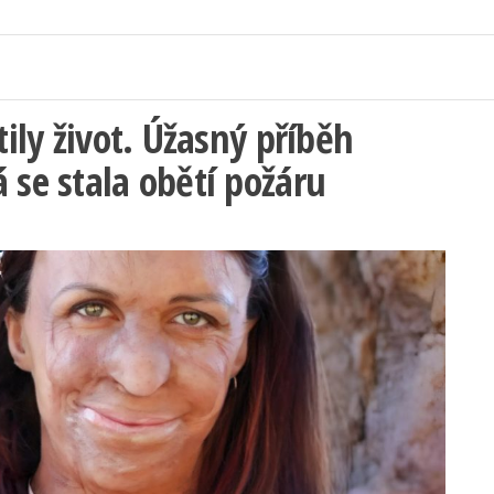
tily život. Úžasný příběh
 se stala obětí požáru