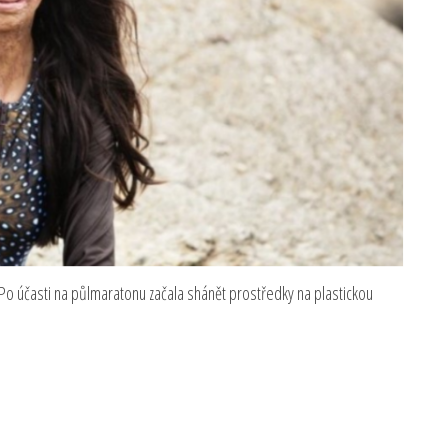
Po účasti na půlmaratonu začala shánět prostředky na plastickou