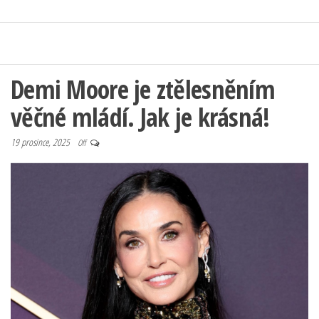
Demi Moore je ztělesněním
věčné mládí. Jak je krásná!
19 prosince, 2025
Off