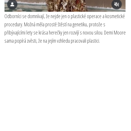
Odborníci se domnívají, že nejde jen o plastické operace a kosmetické
procedury. Možná měla prostě štěstí na genetiku, protože s
přibývajícími lety se krása herečky jen rozvíjí s novou silou. Demi Moore
sama popírá zvěsti, že na jejím vzhledu pracovali plastici.