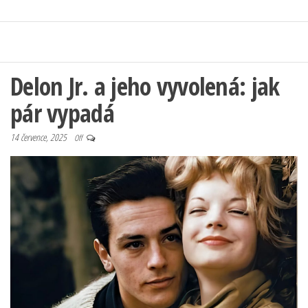
Delon Jr. a jeho vyvolená: jak
pár vypadá
14 července, 2025
Off