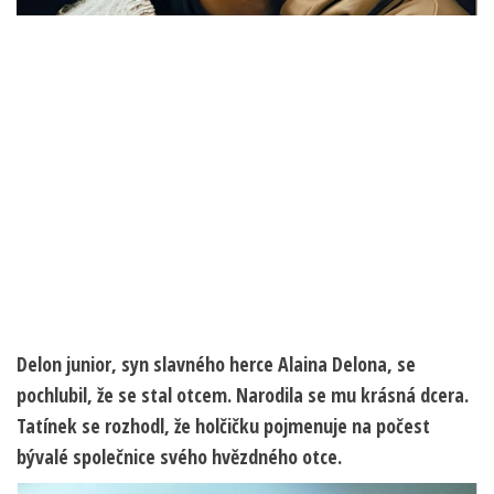
Delon junior, syn slavného herce Alaina Delona, se
pochlubil, že se stal otcem. Narodila se mu krásná dcera.
Tatínek se rozhodl, že holčičku pojmenuje na počest
bývalé společnice svého hvězdného otce.