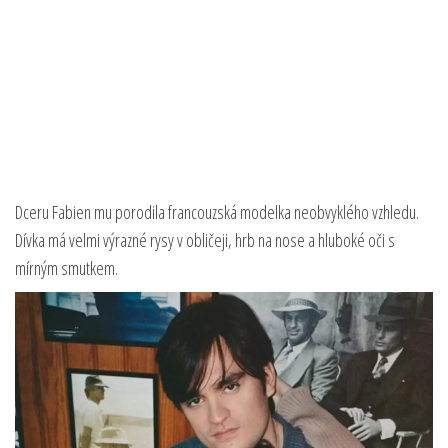
Dceru Fabien mu porodila francouzská modelka neobvyklého vzhledu.
Dívka má velmi výrazné rysy v obličeji, hrb na nose a hluboké oči s
mírným smutkem.