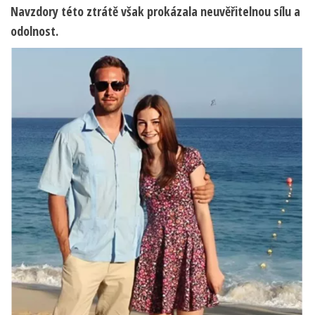
Navzdory této ztrátě však prokázala neuvěřitelnou sílu a
odolnost.