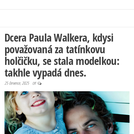
Dcera Paula Walkera, kdysi
považovaná za tatínkovu
holčičku, se stala modelkou:
takhle vypadá dnes.
25 července, 2025
Off