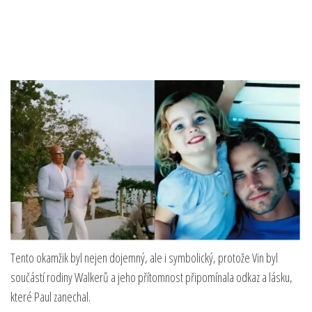
Tento okamžik byl nejen dojemný, ale i symbolický, protože Vin byl
součástí rodiny Walkerů a jeho přítomnost připomínala odkaz a lásku,
které Paul zanechal.