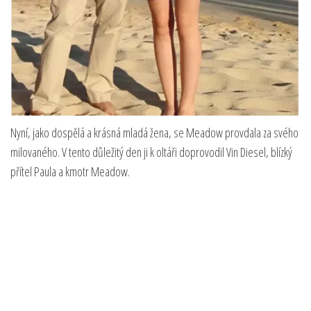
Nyní, jako dospělá a krásná mladá žena, se Meadow provdala za svého
milovaného. V tento důležitý den ji k oltáři doprovodil Vin Diesel, blízký
přítel Paula a kmotr Meadow.