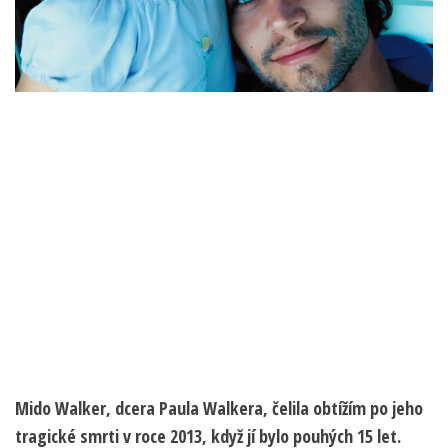
Mido Walker, dcera Paula Walkera, čelila obtížím po jeho
tragické smrti v roce 2013, když jí bylo pouhých 15 let.