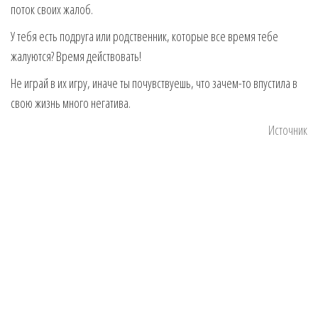
поток своих жалоб.
У тебя есть подруга или родственник, которые все время тебе
жалуются? Время действовать!
Не играй в их игру, иначе ты почувствуешь, что зачем-то впустила в
свою жизнь много негатива.
Источник