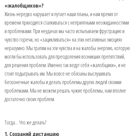
«жалобщиков»?
Жизнь нередко нарушает и путает наши планы, и нам время от
времени приходится сталкиваться с неприятными неожиданностями
и проблемами. При неудачах мы часто испытываем фрустрацию и
чувство горечи, но «зацикливаться» на этих негативных эмоциях
неразумно. Мы тратим на эти чувства и на жалобы энергию, которую
могли бы использовать для преодоления возникших препятствий,
для решения проблем. Именно так ведут себя «жалобщики», и не
стоит подыгрывать им. Мы вовсе не обязаны выслушивать
бесконечные жалобы и делать проблемы других людей своими
проблемами. Мы не можем решать чужие проблемы, нам вполне
достаточно своих проблем.
Тогда… Что же делать?
1. Сохраняй дистанцию