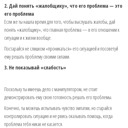
2. Дай понять «жалобщику», что его проблема — это
его проблема
Если же ты нашла время для того, чтобы выслушать жалобы, дай
понять «жалобщику», что главная проблема — в его отношении к
ситуации и к жизни вообще.
Постарайся не слишком «проникаться» его ситуацией и посоветуй
ему решать проблему своими силами.
3. Не показывай «слабость»
Поскольку ты имеешь дело с манипулятором, не стоит
демонстрировать ему свою готовность решать его проблемы.
Конечно, ты можешь испытывать чувство эмпатии, но старайся
контролировать ситуацию и не рвись оказывать помощь, когда
проблема тебя никак не касается.