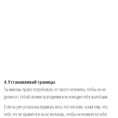
4. Устанавливай границы
Ты имеешь право потребовать от такого человека, чтобы он не
делился с тобой своими трагедиями и не изводил тебя жалобами.
Если ты уже устала выслушивать весь этот негатив, скажи ему, что
тебе это не нравится и ты не желаешь, чтобы он изливал на тебя