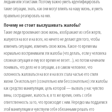
людьми или эгоистами. Поэтому важно уметь идентифицировать
такие ситуации, знать, как они могут влиять на нашу жизнь, и уметь
правильно реагировать на них.
Почему не стоит выслушивать жалобы?
Такие люди проклинают свою жизнь, изображают из себя жертв,
жалуются на все и на всех, но ничего не делают для того, чтобы
изменить ситуацию, изменить свою жизнь. Какое-то время мы
нормально воспринимаем эти жалобы (что делать, если у человека
сложная ситуация и ему все время не везет…), но потом начинаем
понимать, что дело не в ситуации, а в самом человеке, что
склонность жаловаться на все и на всех стала частью его стиля
жизни. Он использует (сознательно или бессознательно) эти жалобы
как средство манипуляции, цель которой — вызвать у нас чувство
вины, сострадание, жалость и, в то же время, снять с себя
ответственность за то, что происходит с ним. Нередко мы поддаемся
этой манипуляции и чувствуем себя обязанными решать его