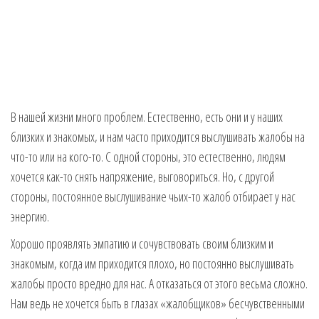
В нашей жизни много проблем. Естественно, есть они и у наших
близких и знакомых, и нам часто приходится выслушивать жалобы на
что-то или на кого-то. С одной стороны, это естественно, людям
хочется как-то снять напряжение, выговориться. Но, с другой
стороны, постоянное выслушивание чьих-то жалоб отбирает у нас
энергию.
Хорошо проявлять эмпатию и сочувствовать своим близким и
знакомым, когда им приходится плохо, но постоянно выслушивать
жалобы просто вредно для нас. А отказаться от этого весьма сложно.
Нам ведь не хочется быть в глазах «жалобщиков» бесчувственными