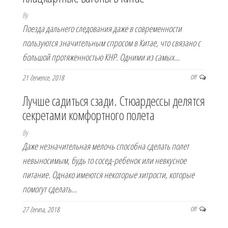
By
Поезда дальнего следования даже в современности
пользуются значительным спросом в Китае, что связано с
большой протяженностью КНР. Одними из самых…
21 července, 2018
Off
Лучше садиться сзади. Стюардессы делятся
секретами комфортного полета
By
Даже незначительная мелочь способна сделать полет
невыносимым, будь то сосед-ребенок или невкусное
питание. Однако имеются некоторые хитрости, которые
помогут сделать…
27 června, 2018
Off