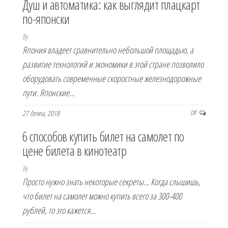
Душ и автоматика: как выглядит плацкарт
по-японски
By
Япония владеет сравнительно небольшой площадью, а
развитие технологий и экономики в этой стране позволило
оборудовать современные скоростные железнодорожные
пути. Японские…
27 června, 2018
Off
6 способов купить билет на самолет по
цене билета в кинотеатр
By
Просто нужно знать некоторые секреты… Когда слышишь,
что билет на самолет можно купить всего за 300-400
рублей, то это кажется…