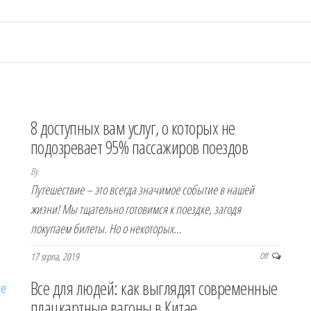
8 доступных вам услуг, о которых не
подозревает 95% пассажиров поездов
By
Путешествие – это всегда значимое событие в нашей
жизни! Мы тщательно готовимся к поездке, загодя
покупаем билеты. Но о некоторых…
17 srpna, 2019
Off
Все для людей: как выглядят современные
плацкартные вагоны в Китае