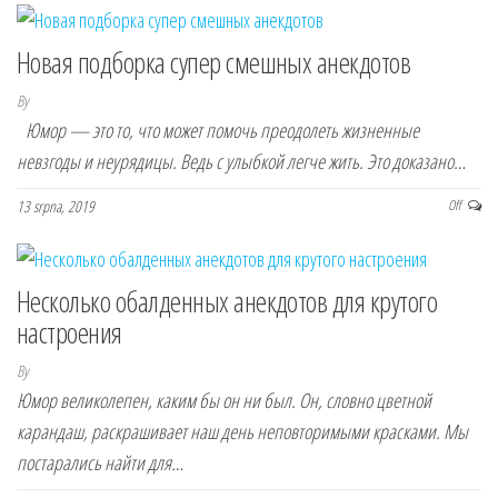
Новая подборка супер смешных анекдотов
By
Юмор — это то, что может помочь преодолеть жизненные
невзгоды и неурядицы. Ведь с улыбкой легче жить. Это доказано…
13 srpna, 2019
Off
Несколько обалденных анекдотов для крутого
настроения
By
Юмор великолепен, каким бы он ни был. Он, словно цветной
карандаш, раскрашивает наш день неповторимыми красками. Мы
постарались найти для…