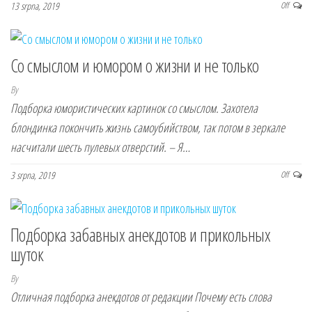
13 srpna, 2019
Off
Со смыслом и юмором о жизни и не только
By
Подборка юмористических картинок со смыслом. Захотела
блондинка покончить жизнь самоубийством, так потом в зеркале
насчитали шесть пулевых отверстий. – Я…
3 srpna, 2019
Off
Подборка забавных анекдотов и прикольных
шуток
By
Отличная подборка анекдотов от редакции Почему есть слова