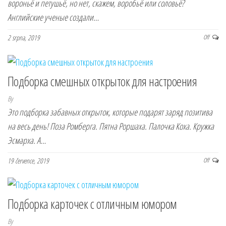
вороньё и петушьё, но нет, скажем, воробьё или соловьё?
Английские ученые создали…
2 srpna, 2019
Off
Подборка смешных открыток для настроения
By
Это подборка забавных открыток, которые подарят заряд позитива
на весь день! Поза Ромберга. Пятна Роршаха. Палочка Коха. Кружка
Эсмарха. А…
19 července, 2019
Off
Подборка карточек с отличным юмором
By