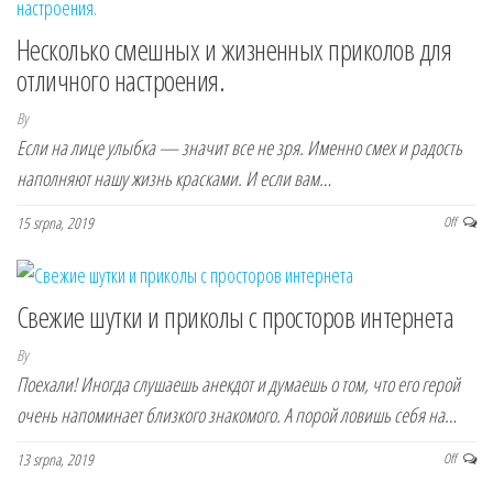
Несколько смешных и жизненных приколов для
отличного настроения.
By
Если на лице улыбка — значит все не зря. Именно смех и радость
наполняют нашу жизнь красками. И если вам…
15 srpna, 2019
Off
Свежие шутки и приколы с просторов интернета
By
Поехали! Иногда слушаешь анекдот и думаешь о том, что его герой
очень напоминает близкого знакомого. А порой ловишь себя на…
13 srpna, 2019
Off