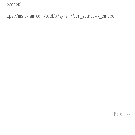
человек“.
https://instagram.com/p/BfAxYsghshl/?utm_source=ig_embed
Источник