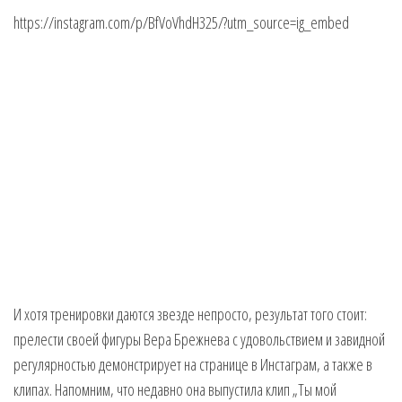
https://instagram.com/p/BfVoVhdH325/?utm_source=ig_embed
И хотя тренировки даются звезде непросто, результат того стоит:
прелести своей фигуры Вера Брежнева с удовольствием и завидной
регулярностью демонстрирует на странице в Инстаграм, а также в
клипах. Напомним, что недавно она выпустила клип „Ты мой