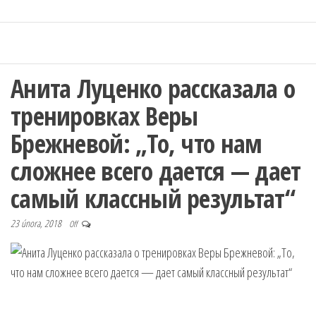
Анита Луценко рассказала о
тренировках Веры
Брежневой: „То, что нам
сложнее всего дается — дает
самый классный результат“
23 února, 2018
Off