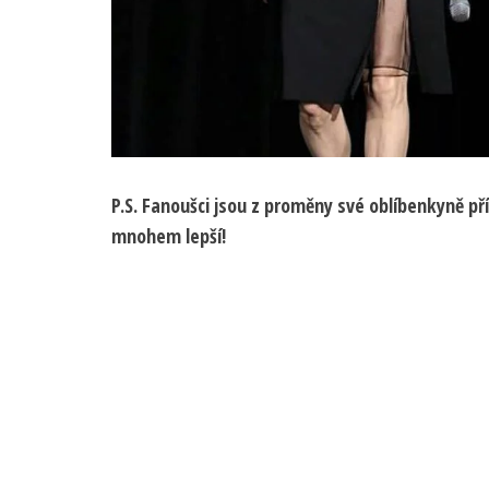
P.S. Fanoušci jsou z proměny své oblíbenkyně p
mnohem lepší!