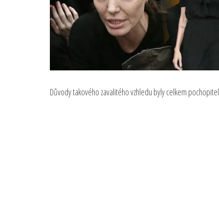
Důvody takového zavalitého vzhledu byly celkem pochopitel