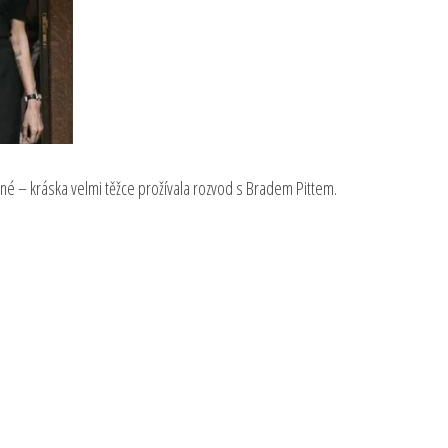
né – kráska velmi těžce prožívala rozvod s Bradem Pittem.