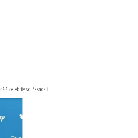
enější celebrity současnosti.