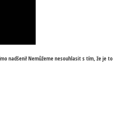
římo nadšeni! Nemůžeme nesouhlasit s tím, že je to