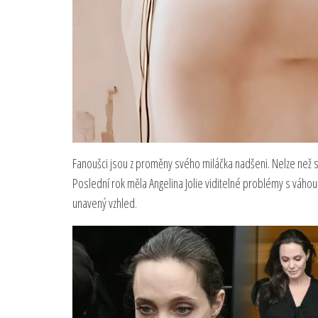
Fanoušci jsou z proměny svého miláčka nadšeni. Nelze než s
Poslední rok měla Angelina Jolie viditelné problémy s váhou.
unavený vzhled.