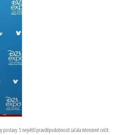
iny postavy. S největší pravděpodobností začala intenzivně cvičit.