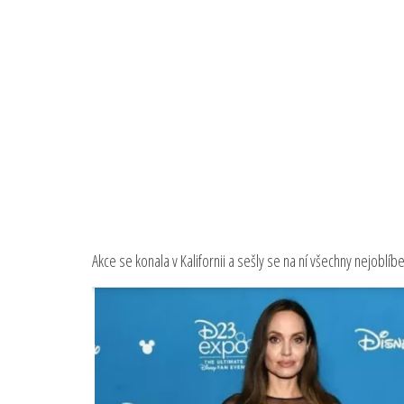
Akce se konala v Kalifornii a sešly se na ní všechny nejoblíb