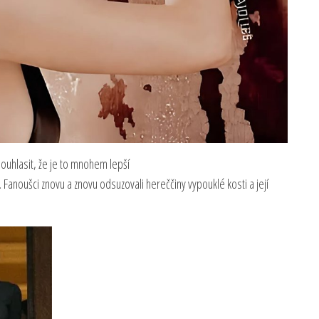
ouhlasit, že je to mnohem lepší
 Fanoušci znovu a znovu odsuzovali hereččiny vypouklé kosti a její