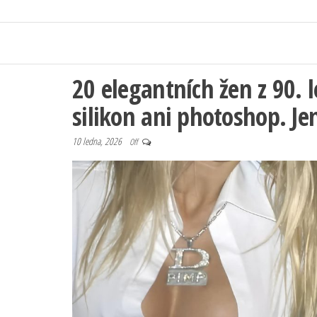
20 elegantních žen z 90. 
silikon ani photoshop. Je
10 ledna, 2026
Off