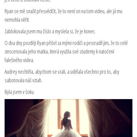
Ryan se mě snažil přesvědčit, že to není on na tom videu, ale já mu
nemohla věřit.
Zablokovala jsem mu číslo a myslela si, že je konec.
O dva dny později Ryan přišel za mými rodiči a prozradil jim, že to celé
zinscenovala jeho matka, která využila své studenty k natočení
falešného videa.
Audrey nechtěla, abychom se vzali, a udělala všechno pro to, aby
sabotovala náš vztah.
Byla jsem v šoku.