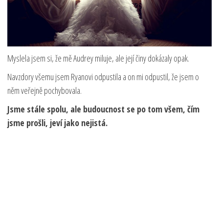
Myslela jsem si, že mě Audrey miluje, ale její činy dokázaly opak.
Navzdory všemu jsem Ryanovi odpustila a on mi odpustil, že jsem o
něm veřejně pochybovala.
Jsme stále spolu, ale budoucnost se po tom všem, čím
jsme prošli, jeví jako nejistá.