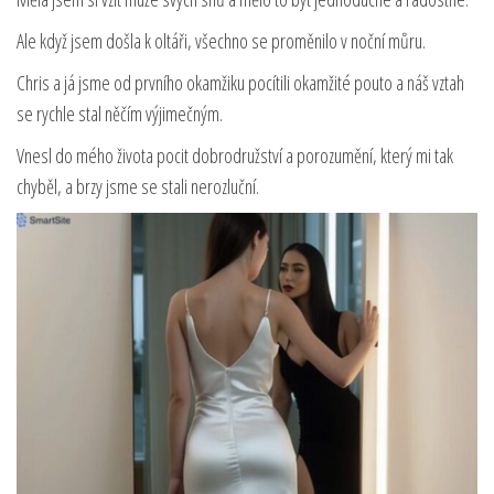
Ale když jsem došla k oltáři, všechno se proměnilo v noční můru.
Chris a já jsme od prvního okamžiku pocítili okamžité pouto a náš vztah
se rychle stal něčím výjimečným.
Vnesl do mého života pocit dobrodružství a porozumění, který mi tak
chyběl, a brzy jsme se stali nerozluční.