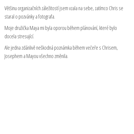
Většinu organizačních záležitostí jsem vzala na sebe, zatímco Chris se
staral o pozvánky a fotografa.
Moje družička Maya mi byla oporou během plánování, které bylo
docela stresující.
Ale jedna zdánlivě neškodná poznámka během večeře s Chrisem,
Josephem a Mayou všechno změnila.