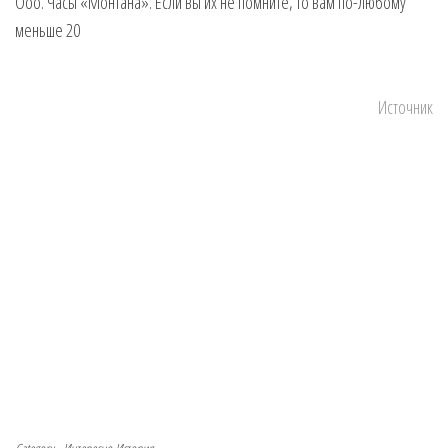
Ооо. Часы «Монтана». Если вы их не помните, то вам по-любому
меньше 20
Источник