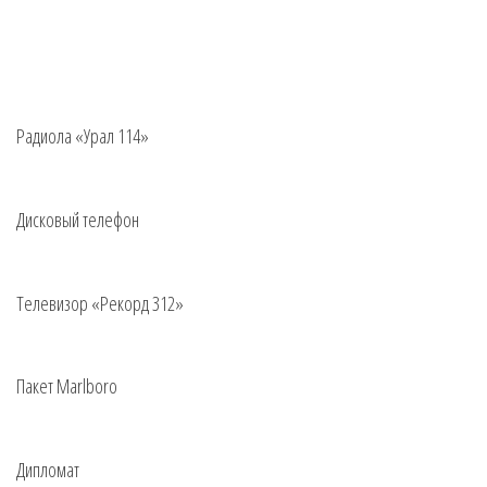
Радиола «Урал 114»
Дисковый телефон
Телевизор «Рекорд 312»
Пакет Marlboro
Дипломат