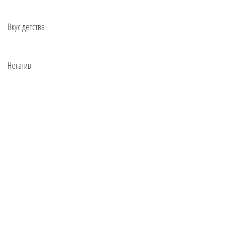
Вкус детства
Негатив